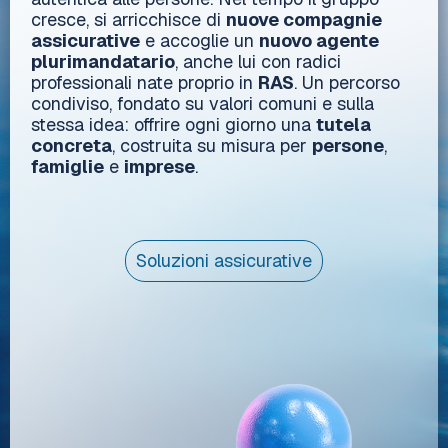
cresce, si arricchisce di
nuove compagnie
assicurative
e accoglie un
nuovo agente
plurimandatario
, anche lui con radici
professionali nate proprio in
RAS
. Un percorso
condiviso, fondato su valori comuni e sulla
stessa idea: offrire ogni giorno una
tutela
concreta
, costruita su misura per
persone
,
famiglie
e
imprese
.
Soluzioni assicurative