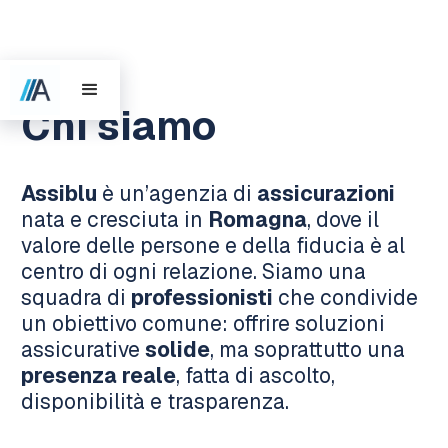
Chi siamo
Assiblu
è un’agenzia di
assicurazioni
nata e cresciuta in
Romagna
, dove il
valore delle persone e della fiducia è al
centro di ogni relazione. Siamo una
squadra di
professionisti
che condivide
un obiettivo comune: offrire soluzioni
assicurative
solide
, ma soprattutto una
presenza reale
, fatta di ascolto,
disponibilità e trasparenza.